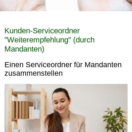
Kunden-Serviceordner
"Weiterempfehlung" (durch
Mandanten)
Einen Serviceordner für Mandanten
zusammenstellen