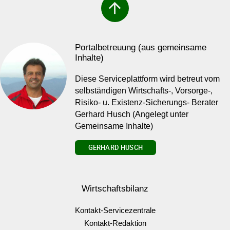
arrow_upward
Portalbetreuung (aus gemeinsame
Inhalte)
Diese Serviceplattform wird betreut vom
selbständigen Wirtschafts-, Vorsorge-,
Risiko- u. Existenz-Sicherungs- Berater
Gerhard Husch (Angelegt unter
Gemeinsame Inhalte)
GERHARD HUSCH
Wirtschaftsbilanz
Kontakt-Servicezentrale
Kontakt-Redaktion