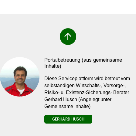
arrow_upward
Portalbetreuung (aus gemeinsame
Inhalte)
Diese Serviceplattform wird betreut vom
selbständigen Wirtschafts-, Vorsorge-,
Risiko- u. Existenz-Sicherungs- Berater
Gerhard Husch (Angelegt unter
Gemeinsame Inhalte)
GERHARD HUSCH