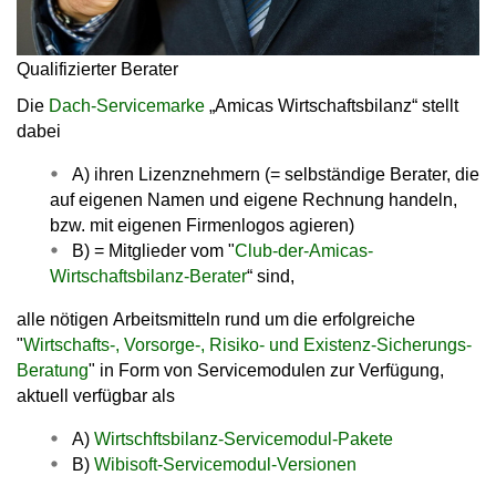
Qualifizierter Berater
Die
Dach-Servicemarke
„Amicas Wirtschaftsbilanz“ stellt
dabei
A) ihren Lizenznehmern (= selbständige Berater, die
auf eigenen Namen und eigene Rechnung handeln,
bzw. mit eigenen Firmenlogos agieren)
B) = Mitglieder vom "
Club-der-Amicas-
Wirtschaftsbilanz-Berater
“ sind,
alle nötigen
Arbeitsmitteln
rund um die erfolgreiche
"
Wirtschafts-, Vorsorge-, Risiko- und Existenz-Sicherungs-
Beratung
" in Form von Servicemodulen zur Verfügung,
aktuell verfügbar als
A)
Wirtschftsbilanz-Servicemodul-Pakete
B)
Wibisoft-Servicemodul-Versionen