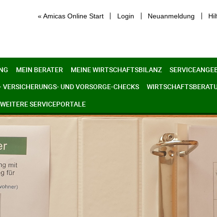
« Amicas Online Start
Login
Neuanmeldung
Hil
NG
MEIN BERATER
MEINE WIRTSCHAFTSBILANZ
SERVICEANGE
- VERSICHERUNGS- UND VORSORGE-CHECKS
WIRTSCHAFTSBERAT
WEITERE SERVICEPORTALE