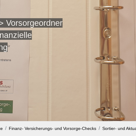
 > Vorsorgeordner
inanzielle
ng
te
Finanz- Versicherungs- und Vorsorge-Checks
Sortier- und Aktu