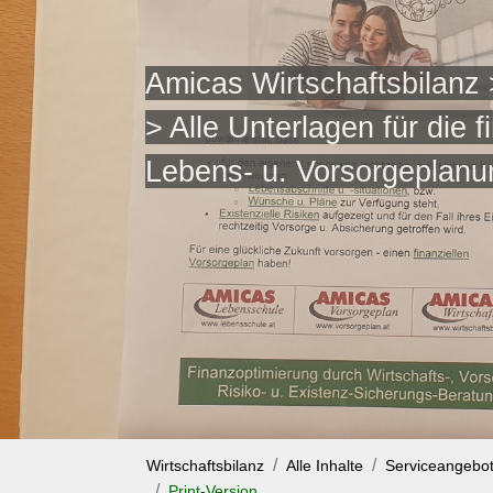
Amicas Wirtschaftsbilanz
> Alle Unterlagen für die f
Lebens- u. Vorsorgeplanu
Wirtschaftsbilanz
Alle Inhalte
Serviceangebo
Print-Version