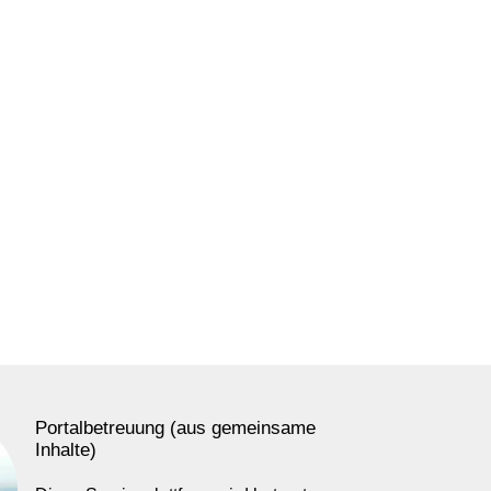
Portalbetreuung (aus gemeinsame
Inhalte)