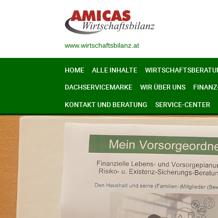
www.wirtschaftsbilanz.at
HOME
ALLE INHALTE
WIRTSCHAFTSBERATU
DACHSERVICEMARKE
WIR ÜBER UNS
FINANZ
KONTAKT UND BERATUNG
SERVICE-CENTER