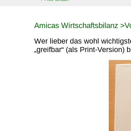
Amicas Wirtschaftsbilanz >Vo
Wer lieber das wohl wichtigs
„greifbar“ (als Print-Version) 