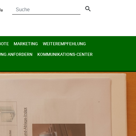
search
fe
BOTE
MARKETING
WEITEREMPFEHLUNG
UNG ANFORDERN
KOMMUNIKATIONS-CENTER