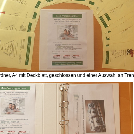
dner, A4 mit Deckblatt, geschlossen und einer Auswahl an Tren