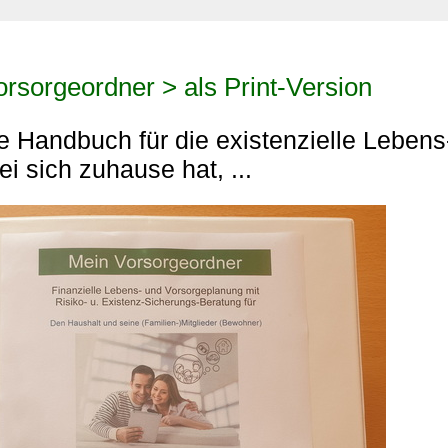
rsorgeordner > als Print-Version
te Handbuch für die existenzielle Leben
bei sich zuhause hat, ...