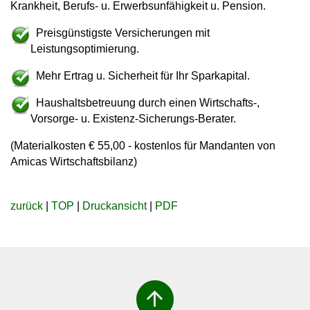
Krankheit, Berufs- u. Erwerbsunfähigkeit u. Pension.
Preisgünstigste
Versicherungen
mit
Leistungsoptimierung
.
Mehr
Ertrag
u.
Sicherheit
für Ihr Sparkapital.
Haushaltsbetreuung durch einen Wirtschafts-,
Vorsorge- u. Existenz-Sicherungs-Berater.
(Materialkosten € 55,00 - kostenlos für Mandanten von
Amicas Wirtschaftsbilanz)
zurück
|
TOP
|
Druckansicht
|
PDF
arrow_upward