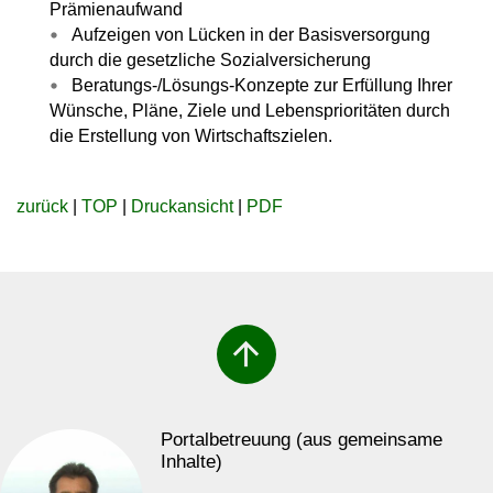
Prämienaufwand
Aufzeigen von
Lücken in der Basisversorgung
durch die gesetzliche Sozialversicherung
Beratungs-/Lösungs-Konzepte
zur
Erfüllung Ihrer
Wünsche, Pläne, Ziele und Lebensprioritäten
durch
die Erstellung von Wirtschaftszielen.
zurück
|
TOP
|
Druckansicht
|
PDF
arrow_upward
Portalbetreuung (aus gemeinsame
Inhalte)