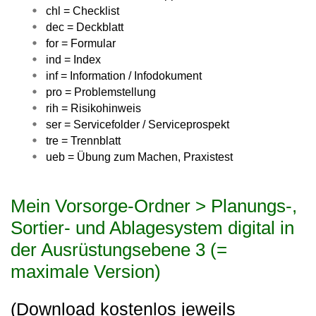
chl = Checklist
dec = Deckblatt
for = Formular
ind = Index
inf = Information / Infodokument
pro = Problemstellung
rih = Risikohinweis
ser = Servicefolder / Serviceprospekt
tre = Trennblatt
ueb = Übung zum Machen, Praxistest
Mein Vorsorge-Ordner > Planungs-,
Sortier- und Ablagesystem digital in
der Ausrüstungsebene 3 (=
maximale Version)
(Download kostenlos jeweils