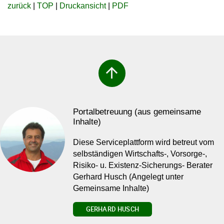
zurück
|
TOP
|
Druckansicht
|
PDF
arrow_upward
Portalbetreuung (aus gemeinsame
Inhalte)
Diese Serviceplattform wird betreut vom
selbständigen Wirtschafts-, Vorsorge-,
Risiko- u. Existenz-Sicherungs- Berater
Gerhard Husch (Angelegt unter
Gemeinsame Inhalte)
GERHARD HUSCH