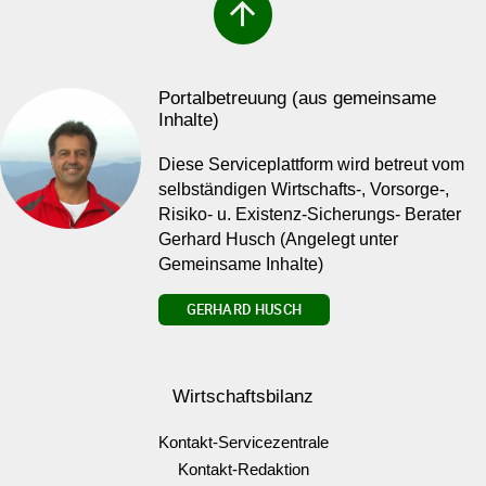
arrow_upward
Portalbetreuung (aus gemeinsame
Inhalte)
Diese Serviceplattform wird betreut vom
selbständigen Wirtschafts-, Vorsorge-,
Risiko- u. Existenz-Sicherungs- Berater
Gerhard Husch (Angelegt unter
Gemeinsame Inhalte)
GERHARD HUSCH
Wirtschaftsbilanz
Kontakt-Servicezentrale
Kontakt-Redaktion