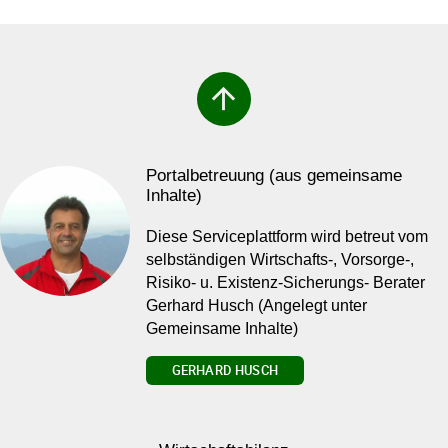
arrow_upward
Portalbetreuung (aus gemeinsame
Inhalte)
Diese Serviceplattform wird betreut vom
selbständigen Wirtschafts-, Vorsorge-,
Risiko- u. Existenz-Sicherungs- Berater
Gerhard Husch (Angelegt unter
Gemeinsame Inhalte)
GERHARD HUSCH