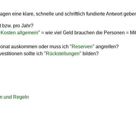
Fragen
eine klare, schnelle und schriftlich fundierte Antwor
t gebe
 bzw. pro Jahr?
-Kosten allgemein
" = wie viel Geld brauchen die Personen = Mi
Monat auskommen oder muss ich "
Reserven
" angreifen?
titionen sollte ich "
Rückstellungen
" bilden?
en und Regeln