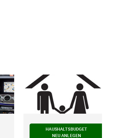
HAUSHALTSBUDGET
NEU ANLEGEN