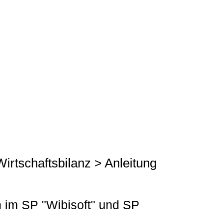
Wirtschaftsbilanz > Anleitung
n im SP "Wibisoft" und SP