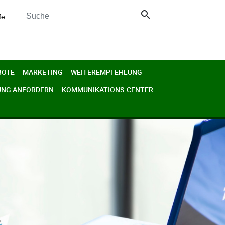
search
fe
BOTE
MARKETING
WEITEREMPFEHLUNG
UNG ANFORDERN
KOMMUNIKATIONS-CENTER