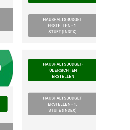
HAUSHALTSBUDGET
ERSTELLEN - 1.
STUFE (INDEX)
HAUSHALTSBUDGET-
ÜBERSICHTEN
ERSTELLEN
HAUSHALTSBUDGET
ERSTELLEN - 1.
STUFE (INDEX)