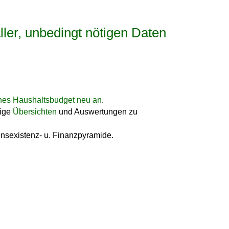
ller, unbedingt nötigen Daten
hes Haushaltsbudget neu a
n
.
tige
Übersichten
und Auswertungen zu
nsexistenz- u. Finanzpyramide.