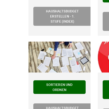
HAUSHALTSBUDGET
ERSTELLEN - 1.
STUFE (INDEX)
SORTIEREN UND
ORDNEN
HAUSHALTSBUDGET