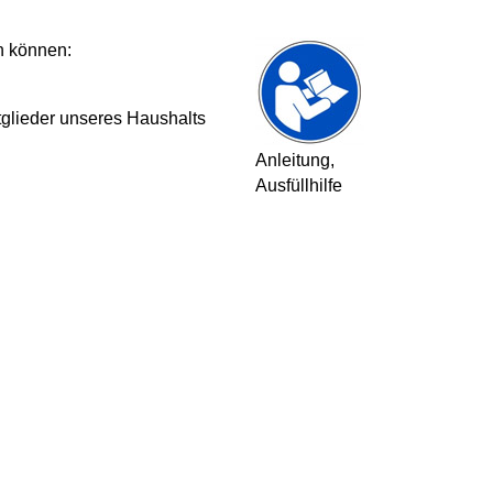
n können:
tglieder unseres Haushalts
Anleitung,
Ausfüllhilfe