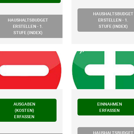
HAUSHALTSBUDGET
HAUSHALTSBUDGET
ERSTELLEN - 1.
ERSTELLEN - 1.
STUFE (INDEX)
STUFE (INDEX)
AUSGABEN
EINNAHMEN
(KOSTEN)
ERFASSEN
ERFASSEN
HAUSHALTSBUDGET