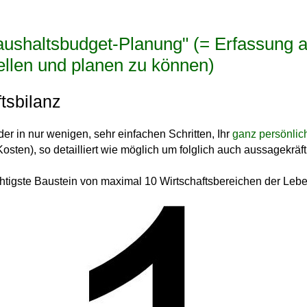
Haushaltsbudget-Planung" (= Erfassung a
ellen und planen zu können)
tsbilanz
der in nur wenigen, sehr einfachen Schritten, Ihr
ganz persönlic
Kosten)
, so detailliert wie möglich um folglich auch aussagekräf
htigste Baustein
von maximal 10 Wirtschaftsbereichen der Lebe