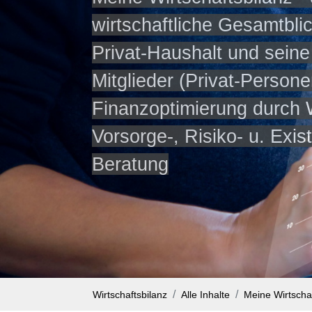
wirtschaftliche Gesamtbli
Privat-Haushalt und seine
Mitglieder (Privat-Persone
Finanzoptimierung durch W
Vorsorge-, Risiko- u. Exi
Beratung
Wirtschaftsbilanz
Alle Inhalte
Meine Wirtschaf