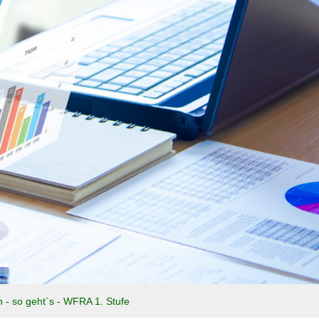
n - so geht`s - WFRA 1. Stufe