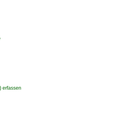
e
 erfassen