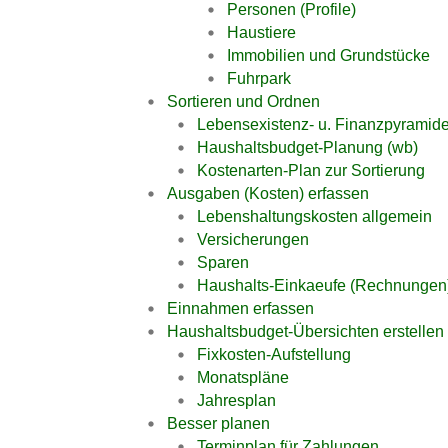
Personen (Profile)
Haustiere
Immobilien und Grundstücke
Fuhrpark
Sortieren und Ordnen
Lebensexistenz- u. Finanzpyramid
Haushaltsbudget-Planung (wb)
Kostenarten-Plan zur Sortierung
Ausgaben (Kosten) erfassen
Lebenshaltungskosten allgemein
Versicherungen
Sparen
Haushalts-Einkaeufe (Rechnungen)
Einnahmen erfassen
Haushaltsbudget-Übersichten erstellen
Fixkosten-Aufstellung
Monatspläne
Jahresplan
Besser planen
Terminplan für Zahlungen